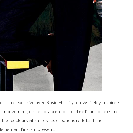
capsule exclusive avec Rosie Huntington-Whiteley. Inspirée
e en mouvement, cette collaboration célèbre l’harmonie entre
et de couleurs vibrantes, les créations reflètent une
pleinement l’instant présent.