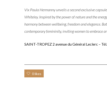
Vix Paula Hermanny unveils a second exclusive capsule 
Whiteley. Inspired by the power of nature and the energy 
harmony between wellbeing, freedom and elegance. Bathed
contemporary femininity, inviting women to embrace an
SAINT-TROPEZ 2 avenue du Général Leclerc – Tél. 
0 likes