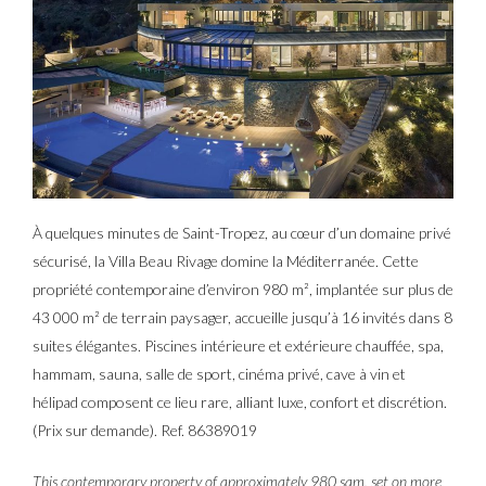
À quelques minutes de Saint-Tropez, au cœur d’un domaine privé
sécurisé, la Villa Beau Rivage domine la Méditerranée. Cette
propriété contemporaine d’environ 980 m², implantée sur plus de
43 000 m² de terrain paysager, accueille jusqu’à 16 invités dans 8
suites élégantes. Piscines intérieure et extérieure chauffée, spa,
hammam, sauna, salle de sport, cinéma privé, cave à vin et
hélipad composent ce lieu rare, alliant luxe, confort et discrétion.
(Prix sur demande). Ref. 86389019
This contemporary property of approximately 980 sqm, set on more