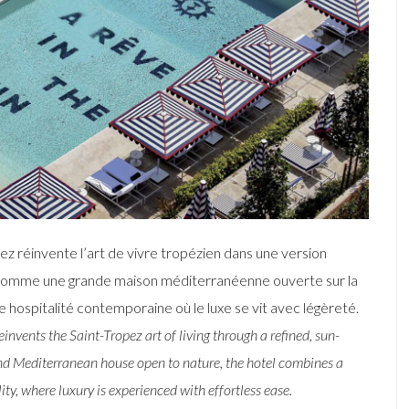
ez réinvente l’art de vivre tropézien dans une version
 comme une grande maison méditerranéenne ouverte sur la
ne hospitalité contemporaine où le luxe se vit avec légèreté.
invents the Saint-Tropez art of living through a refined, sun-
nd Mediterranean house open to nature, the hotel combines a
ty, where luxury is experienced with effortless ease.