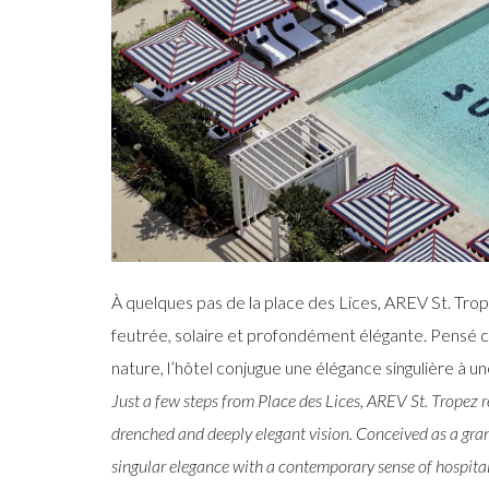
À quelques pas de la place des Lices, AREV St. Trop
feutrée, solaire et profondément élégante. Pensé
nature, l’hôtel conjugue une élégance singulière à u
Just a few steps from Place des Lices, AREV St. Tropez re
drenched and deeply elegant vision. Conceived as a gra
singular elegance with a contemporary sense of hospitali