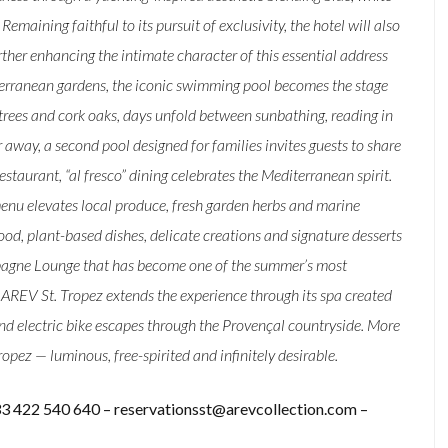
emaining faithful to its pursuit of exclusivity, the hotel will also
rther enhancing the intimate character of this essential address
iterranean gardens, the iconic swimming pool becomes the stage
 trees and cork oaks, days unfold between sunbathing, reading in
way, a second pool designed for families invites guests to share
taurant, “al fresco” dining celebrates the Mediterranean spirit.
menu elevates local produce, fresh garden herbs and marine
ood, plant-based dishes, delicate creations and signature desserts
mpagne Lounge that has become one of the summer’s most
, AREV St. Tropez extends the experience through its spa created
and electric bike escapes through the Provençal countryside. More
opez — luminous, free-spirited and infinitely desirable.
 422 540 640 – reservationsst@arevcollection.com –