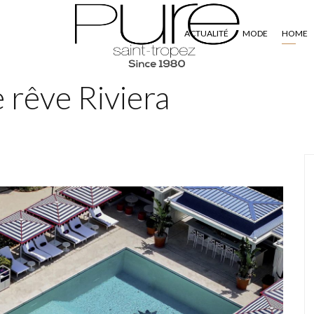
ACTUALITÉ
MODE
HOME
 rêve Riviera