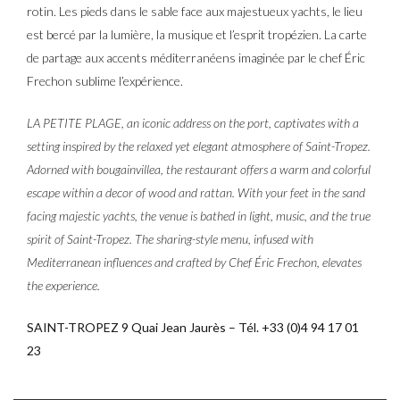
rotin. Les pieds dans le sable face aux majestueux yachts, le lieu
est bercé par la lumière, la musique et l’esprit tropézien. La carte
de partage aux accents méditerranéens imaginée par le chef Éric
Frechon sublime l’expérience.
LA PETITE PLAGE, an iconic address on the port, captivates with a
setting inspired by the relaxed yet elegant atmosphere of Saint-Tropez.
Adorned with bougainvillea, the restaurant offers a warm and colorful
escape within a decor of wood and rattan. With your feet in the sand
facing majestic yachts, the venue is bathed in light, music, and the true
spirit of Saint-Tropez. The sharing-style menu, infused with
Mediterranean influences and crafted by Chef Éric Frechon, elevates
the experience.
SAINT-TROPEZ 9 Quai Jean Jaurès – Tél. +33 (0)4 94 17 01
23