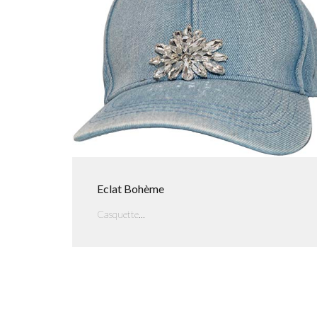
Eclat Bohème
Casquette...