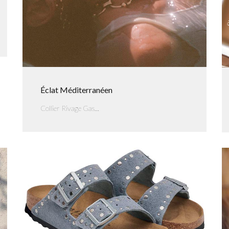
Éclat Méditerranéen
Collier Rivage Gas...