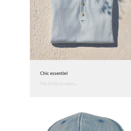
Chic essentiel
Polo BOSS en coton...