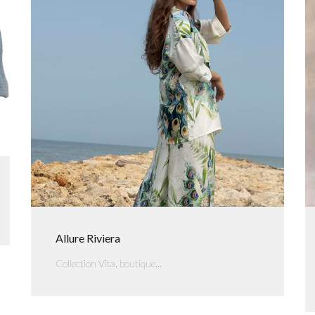
Allure Riviera
Collection Vita, boutique...