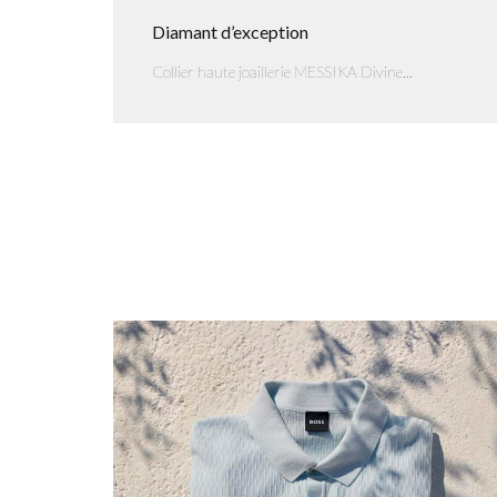
Diamant d’exception
Collier haute joaillerie MESSIKA Divine...