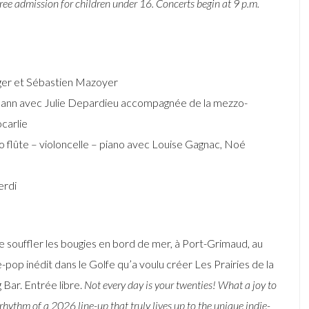
ee admission for children under 16. Concerts begin at 9 p.m.
nger et Sébastien Mazoyer
umann avec Julie Depardieu accompagnée de la mezzo-
carlie
io flûte – violoncelle – piano avec Louise Gagnac, Noé
erdi
de souffler les bougies en bord de mer, à Port-Grimaud, au
-pop inédit dans le Golfe qu’a voulu créer Les Prairies de la
 Bar. Entrée libre.
Not every day is your twenties! What a joy to
rhythm of a 2026 line-up that truly lives up to the unique indie-