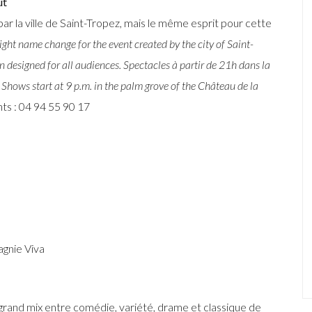
ût
 la ville de Saint-Tropez, mais le même esprit pour cette
light name change for the event created by the city of Saint-
on designed for all audiences. Spectacles à partir de 21h dans la
Shows start at 9 p.m. in the palm grove of the Château de la
s : 04 94 55 90 17
gnie Viva
grand mix entre comédie, variété, drame et classique de