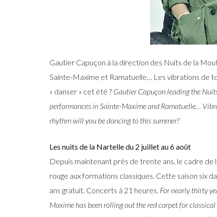
Gautier Capuçon à la direction des Nuits de la Mout
Sainte-Maxime et Ramatuelle… Les vibrations de tout
« danser » cet été ?
Gautier Capuçon leading the Nuits 
performances in Sainte-Maxime and Ramatuelle… Vibrati
rhythm will you be dancing to this summer?
Les nuits de la Nartelle du 2 juillet au 6 août
Depuis maintenant près de trente ans, le cadre de l
rouge aux formations classiques. Cette saison six da
ans gratuit. Concerts à 21 heures.
For nearly thirty y
Maxime has been rolling out the red carpet for classical