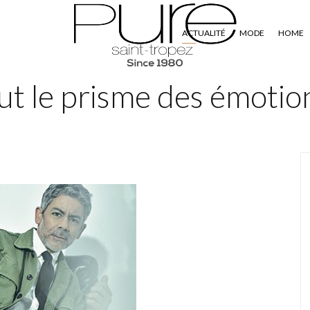
ACTUALITÉ
MODE
HOME
Tout le prisme des émotio