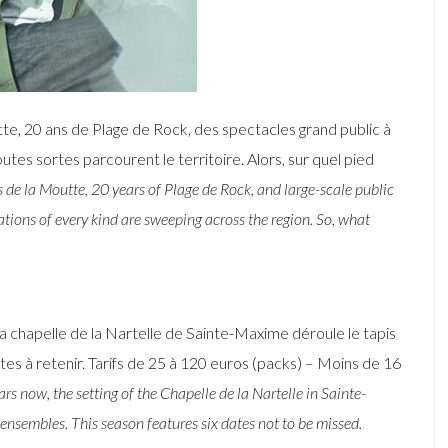
te, 20 ans de Plage de Rock, des spectacles grand public à
es sortes parcourent le territoire. Alors, sur quel pied
de la Moutte, 20 years of Plage de Rock, and large-scale public
ons of every kind are sweeping across the region. So, what
a chapelle de la Nartelle de Sainte-Maxime déroule le tapis
tes à retenir. Tarifs de 25 à 120 euros (packs) – Moins de 16
ears now, the setting of the Chapelle de la Nartelle in Sainte-
 ensembles. This season features six dates not to be missed.