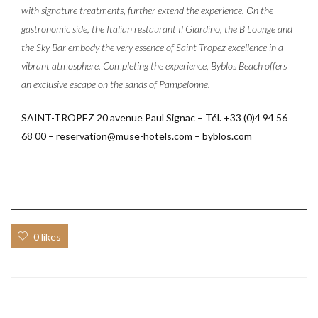
with signature treatments, further extend the experience. On the
gastronomic side, the Italian restaurant Il Giardino, the B Lounge and
the Sky Bar embody the very essence of Saint-Tropez excellence in a
vibrant atmosphere. Completing the experience, Byblos Beach offers
an exclusive escape on the sands of Pampelonne.
SAINT-TROPEZ 20 avenue Paul Signac – Tél. +33 (0)4 94 56
68 00 – reservation@muse-hotels.com – byblos.com
0 likes