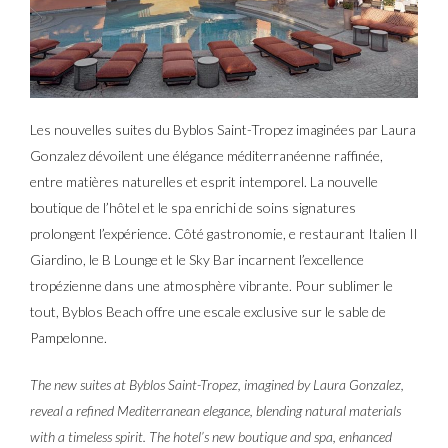
Les nouvelles suites du Byblos Saint-Tropez imaginées par Laura
Gonzalez dévoilent une élégance méditerranéenne raffinée,
entre matières naturelles et esprit intemporel. La nouvelle
boutique de l’hôtel et le spa enrichi de soins signatures
prolongent l’expérience. Côté gastronomie, e restaurant Italien Il
Giardino, le B Lounge et le Sky Bar incarnent l’excellence
tropézienne dans une atmosphère vibrante. Pour sublimer le
tout, Byblos Beach offre une escale exclusive sur le sable de
Pampelonne.
The new suites at Byblos Saint-Tropez, imagined by Laura Gonzalez,
reveal a refined Mediterranean elegance, blending natural materials
with a timeless spirit. The hotel’s new boutique and spa, enhanced