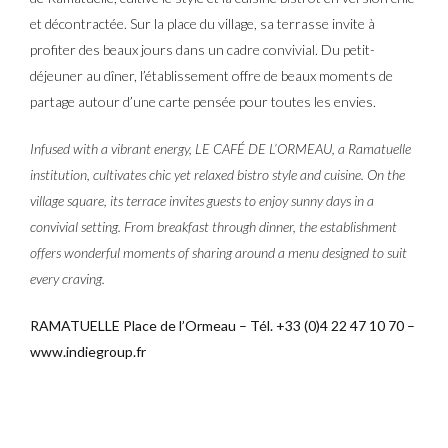
et décontractée. Sur la place du village, sa terrasse invite à
profiter des beaux jours dans un cadre convivial. Du petit-
déjeuner au dîner, l’établissement offre de beaux moments de
partage autour d’une carte pensée pour toutes les envies.
Infused with a vibrant energy, LE CAFÉ DE L’ORMEAU, a Ramatuelle
institution, cultivates chic yet relaxed bistro style and cuisine. On the
village square, its terrace invites guests to enjoy sunny days in a
convivial setting. From breakfast through dinner, the establishment
offers wonderful moments of sharing around a menu designed to suit
every craving.
RAMATUELLE Place de l’Ormeau – Tél. +33 (0)4 22 47 10 70 –
www.indiegroup.fr