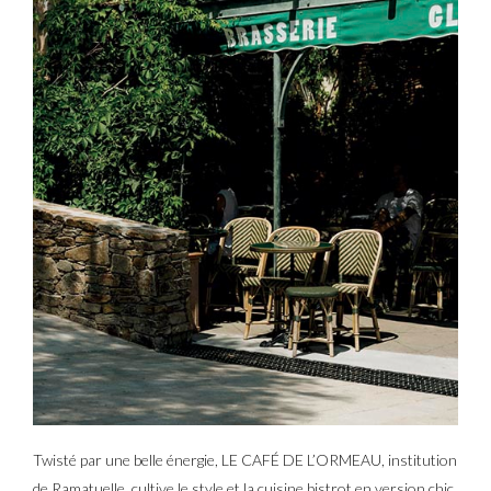
Twisté par une belle énergie, LE CAFÉ DE L’ORMEAU, institution
de Ramatuelle, cultive le style et la cuisine bistrot en version chic