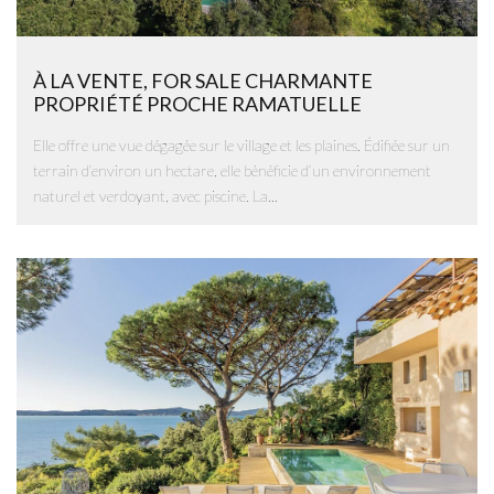
À LA VENTE, FOR SALE CHARMANTE
PROPRIÉTÉ PROCHE RAMATUELLE
Elle offre une vue dégagée sur le village et les plaines. Édifiée sur un
terrain d’environ un hectare, elle bénéficie d’un environnement
naturel et verdoyant, avec piscine. La...