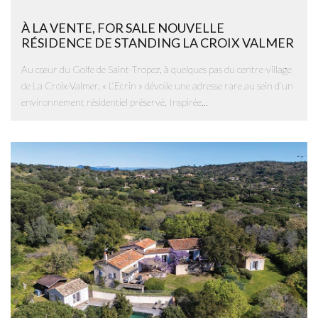
À LA VENTE, FOR SALE NOUVELLE
RÉSIDENCE DE STANDING LA CROIX VALMER
Au cœur du Golfe de Saint-Tropez, à quelques pas du centre-village
de La Croix-Valmer, « L’Ecrin » dévoile une adresse rare au sein d’un
environnement résidentiel préservé. Inspirée...