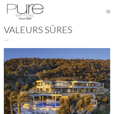
VALEURS SÛRES