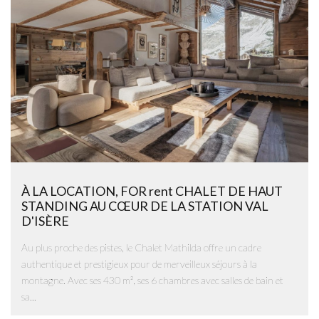
À LA LOCATION, FOR rent CHALET DE HAUT
STANDING AU CŒUR DE LA STATION VAL
D'ISÈRE
Au plus proche des pistes, le Chalet Mathilda offre un cadre
authentique et prestigieux pour de merveilleux séjours à la
montagne. Avec ses 430 m², ses 6 chambres avec salles de bain et
sa...