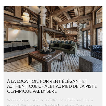
À LA LOCATION, FOR RENT ÉLÉGANT ET
AUTHENTIQUE CHALET AU PIED DE LA PISTE
OLYMPIQUE VAL D'ISÈRE
Skis aux pieds, le Chalet La Face offre une vue imprenable sur la
piste de Bellevarde et un accès privilégié au village. Conçu pour