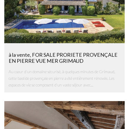
à la vente, FOR SALE PRORIETE PROVENÇALE
EN PIERRE VUE MER GRIMAUD
Au cœur d'un domaine sécurisé, à quelques minutes de Grimaud,
cette bastide provençale en pierre a été entièrement rénovée. Les
espaces de vie se composent d'un vaste séjour avec...