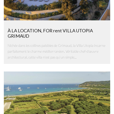
À LA LOCATION, FOR rent VILLA UTOPIA
GRIMAUD
Nichée dans les collines paisibles de Grimaud, la Villa Utopia incarne
parfaitement le charme méditerranéen. Véritable chef-d'œuvre
architectural, cette villa n’est pas qu’un simple...