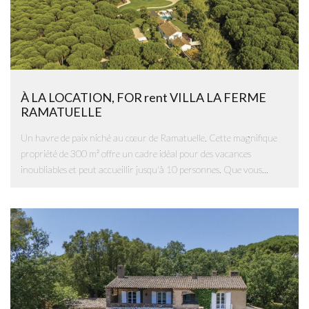
À LA LOCATION, FOR rent VILLA LA FERME
RAMATUELLE
Un havre de paix niché au cœur de Ramatuelle. Cette magnifique
propriété de 300 m² offre un cadre idéal pour des vacances
inoubliables et peut accueillir jusqu'à 10 personnes. Que vous...