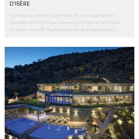
D'ISÈRE
Niché tout au sommet, le penthouse Sir est un appartement
d’exception de 222 m2 avec une vue imprenable sur Val d’Isère.
Pensé pour accueillir 8 personnes, il dévoile un spectaculaire...