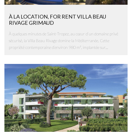
À LA LOCATION, FOR RENT VILLA BEAU
RIVAGE GRIMAUD
À quelques minutes de Saint-Tropez, au cœur d’un domaine privé
sécurisé, la Villa Beau Rivage domine la Méditerranée. Cette
propriété contemporaine d’environ 980 m², implantée sur...