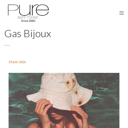
Gas Bijoux
19 juin 2026