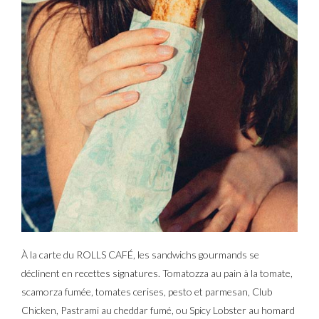
À la carte du ROLLS CAFÉ, les sandwichs gourmands se
déclinent en recettes signatures. Tomatozza au pain à la tomate,
scamorza fumée, tomates cerises, pesto et parmesan, Club
Chicken, Pastrami au cheddar fumé, ou Spicy Lobster au homard