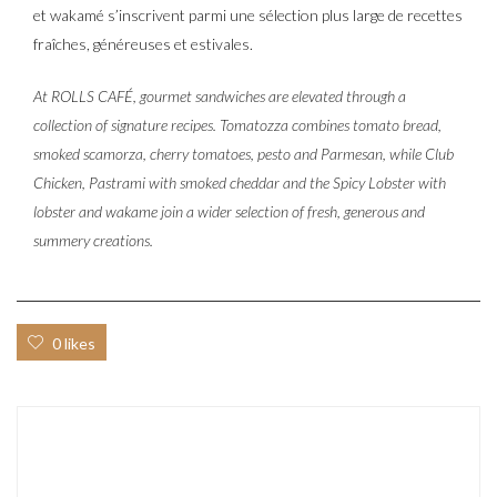
et wakamé s’inscrivent parmi une sélection plus large de recettes
fraîches, généreuses et estivales.
At ROLLS CAFÉ, gourmet sandwiches are elevated through a
collection of signature recipes. Tomatozza combines tomato bread,
smoked scamorza, cherry tomatoes, pesto and Parmesan, while Club
Chicken, Pastrami with smoked cheddar and the Spicy Lobster with
lobster and wakame join a wider selection of fresh, generous and
summery creations.
0 likes