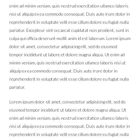
enim ad minim veniam, quis nostrud exercitation ullamco laboris
nisi ut aliquip ex ea commodo consequat. Duis aute irure dolor in
reprehenderit in voluptate velit esse cillum dolore eu fugiat nulla
pariatur. Excepteur sint occaecat cupidatat non proident, sunt in
culpa qui officia deserunt mollit anim id est laborum. Lorem ipsum
dolor sit amet, consectetur adipisicing elit, sed do eiusmod
tempor incididunt ut labore et dolore magna aliqua. Ut enim ad
minim veniam, quis nostrud exercitation ullamco laboris nisi ut
aliquip ex ea commodo consequat. Duis aute irure dolor in
reprehenderit in voluptate velit esse cillum dolore eu fugiat nulla
pariatur.
Lorem ipsum dolor sit amet, consectetur adipisicing elit, sed do
eiusmod tempor incididunt ut labore et dolore magna aliqua. Ut
enim ad minim veniam, quis nostrud exercitation ullamco laboris
nisi ut aliquip ex ea commodo consequat. Duis aute irure dolor in
reprehenderit in voluptate velit esse cillum dolore eu fugiat nulla