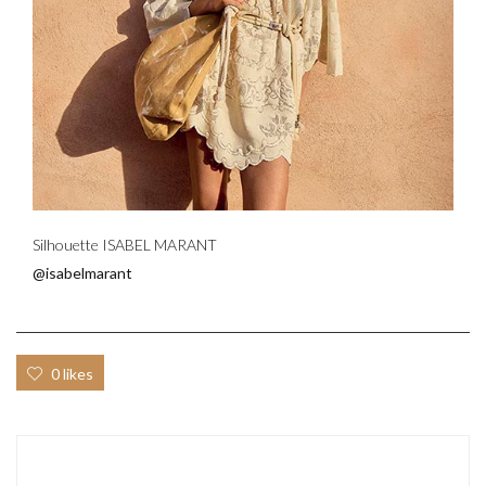
Silhouette ISABEL MARANT
@isabelmarant
0 likes